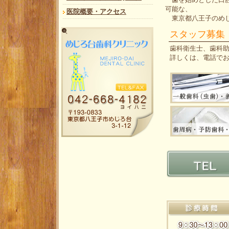
可能な、
医院概要・アクセス
東京都八王子のめじ
スタッフ募集
歯科衛生士、歯科
詳しくは、電話で