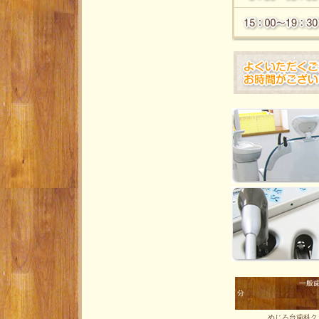
一般
分
めじろ台歯科クリニ